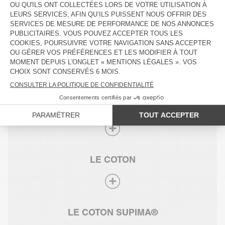
LES FIBRES ANIMALES
LE JERSEY
LE DENIM
LE COTON
LE COTON SUPIMA®