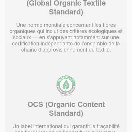
(Global Organic Textile
Standard)
Une norme mondiale concernant les fibres
organiques qui inclut des critères écologiques et
sociaux — en s'appuyant notamment sur une
certification indépendante de l’ensemble de la
chaîne d’approvisionnement du textile.
OCS (Organic Content
Standard)
Un label international qui garantit la traçabilité