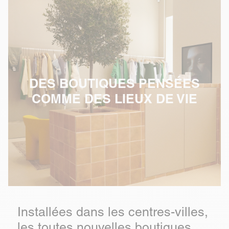
DES BOUTIQUES PENSÉES
COMME DES LIEUX DE VIE
Installées dans les centres-villes,
les toutes nouvelles boutiques