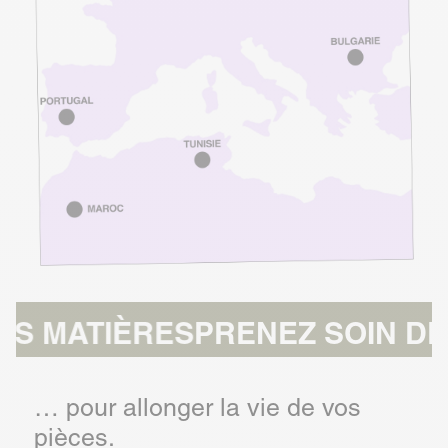
IÈRES
PRENEZ SOIN DE NOS M
… pour allonger la vie de vos
pièces.