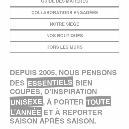
GUIDE DES MATIÈRES
COLLABORATIONS ENGAGÉES
NOTRE SIÈGE
NOS BOUTIQUES
HORS LES MURS
DEPUIS 2005, NOUS PENSONS
ESSENTIELS
DES
BIEN
COUPÉS, D’INSPIRATION
UNISEXE
TOUTE
, À PORTER
L’ANNÉE
ET À REPORTER
SAISON APRÈS SAISON.