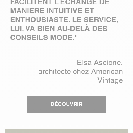
FACILITENT L’ÉCHANGE DE
MANIÈRE INTUITIVE ET
ENTHOUSIASTE. LE SERVICE,
LUI, VA BIEN AU-DELÀ DES
CONSEILS MODE."
Elsa Ascione,
— architecte chez American
Vintage
DÉCOUVRIR