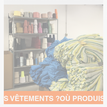
NTS ?
OÙ PRODUISONS-NOUS 