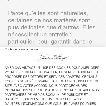
Parce qu’elles sont naturelles,
certaines de nos matières sont
plus délicates que d’autres. Elles
nécessitent un entretien
particulier, pour garantir dans le
temps ce toucher unique que
vous aimez tant et qui fait notre
signature depuis 2005.
LA MAILLE