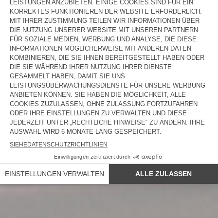
NEW IN
DAMEN
HERREN