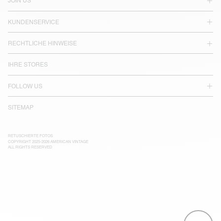
JOIN US
KUNDENSERVICE
RECHTLICHE HINWEISE
IHRE STORES
FOLLOW US
SITEMAP
RETUSCHIERTE FOTOS
COPYRIGHT 2025-2026 AMERICAN VINTAGE
ALL RIGHTS RESERVED