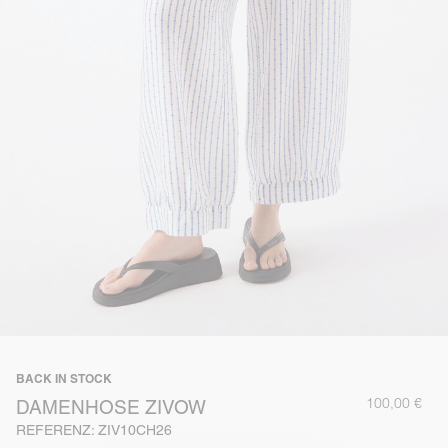
BACK IN STOCK
100,00 €
DAMENHOSE ZIVOW
REFERENZ: ZIV10CH26