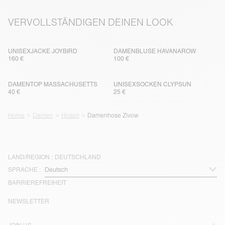
VERVOLLSTÄNDIGEN DEINEN LOOK
UNISEXJACKE JOYBIRD
DAMENBLUSE HAVANAROW
160 €
100 €
DAMENTOP MASSACHUSETTS
UNISEXSOCKEN CLYPSUN
40 €
25 €
Home
Damen
Hosen
Damenhose Zivow
LAND/REGION :
DEUTSCHLAND
SPRACHE :
BARRIEREFREIHEIT
NEWSLETTER