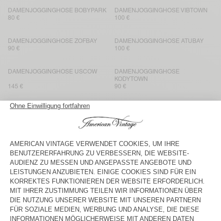
DAMENJOGGINGHOSE BOBYPARK
DAMENJOGGINGHOSE VIBTOWN
80 €
100 €
DAMENJOGGINGHOSE ZOFBAY
DAMENJOGGINGHOSE ATUBAY
90 €
100 €
DAMENJOGGINGHOSE USCOW
DAMENJOGGINGHOSE
KODYTOWN
145 €
90 €
DAMENJOGGINGHOSE ATUBAY
DAMENJOGGINGHOSE ATUBAY
100 €
100 €
DAMENJOGGINGHOSE IZUBIRD
BACK IN STOCK
DAMENJOGGINGHOSE PLIZZY
130 €
100 €
DAMENJOGGINGHOSE ATUBAY
DAMENJOGGINGHOSE
KODYTOWN
100 €
85 €
DAMENJOGGINGHOSE IZUBIRD
DAMENJOGGINGHOSE IZUBIRD