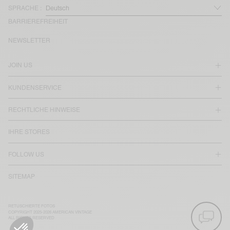
SPRACHE :
BARRIEREFREIHEIT
NEWSLETTER
JOIN US
KUNDENSERVICE
RECHTLICHE HINWEISE
IHRE STORES
FOLLOW US
SITEMAP
RETUSCHIERTE FOTOS
COPYRIGHT 2025-2026 AMERICAN VINTAGE
ALL RIGHTS RESERVED