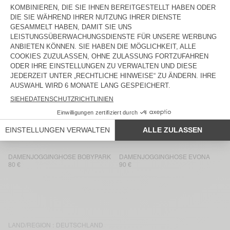
100 €
115 €
DAMENJOGGINGHOSE PLIZZY
DAMENJOGGINGHOSE IZUBIRD
130 €
100 €
DAMENJOGGINGHOSE ATUBAY
DAMENJOGGINGHOSE FUXOW
100 €
115 €
DAMENJOGGINGHOSE USCOW
DAMENJOGGINGHOSE ITONAY
145 €
90 €
DAMENJOGGINGHOSE ATUBAY
DAMENJOGGINGHOSE CRIBAY
100 €
80 €
DAMENJOGGINGHOSE BOBYPARK
DAMENJOGGINGHOSE EVONA
80 €
90 €
LAND/REGION :
DEUTSCHLAND