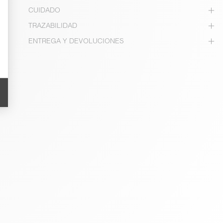
CUIDADO
TRAZABILIDAD
ENTREGA Y DEVOLUCIONES