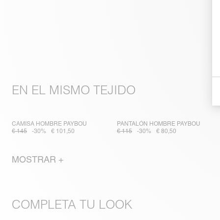
EN EL MISMO TEJIDO
CAMISA HOMBRE PAYBOU
PANTALÓN HOMBRE PAYBOU
€ 145
-30%
€ 101,50
€ 115
-30%
€ 80,50
MOSTRAR +
COMPLETA TU LOOK