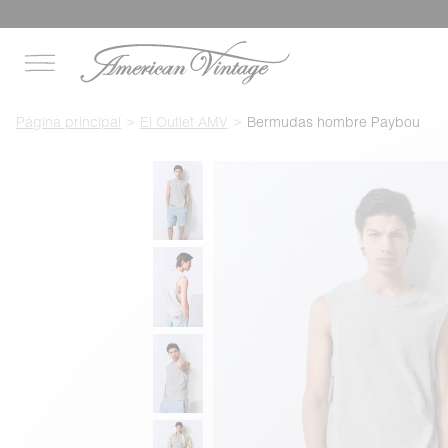
Página principal
El Outlet AMV
Bermudas hombre Paybou