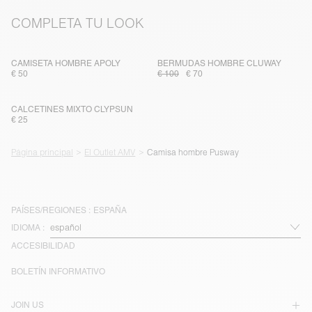
COMPLETA TU LOOK
CAMISETA HOMBRE APOLY
BERMUDAS HOMBRE CLUWAY
€ 50
€ 100
€ 70
CALCETINES MIXTO CLYPSUN
€ 25
Página principal
El Outlet AMV
Camisa hombre Pusway
PAÍSES/REGIONES :
ESPAÑA
IDIOMA :
ACCESIBILIDAD
BOLETÍN INFORMATIVO
JOIN US