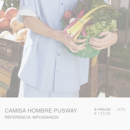
€ 160,00
-30%
CAMISA HOMBRE PUSWAY
€ 112,00
REFERENCIA: MPUS06AE26