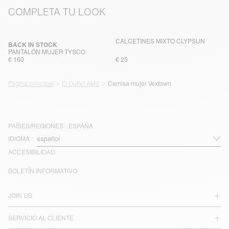
COMPLETA TU LOOK
CALCETINES MIXTO CLYPSUN
BACK IN STOCK
PANTALÓN MUJER TYSCO
€ 160
€ 25
Página principal
El Outlet AMV
Camisa mujer Vextown
PAÍSES/REGIONES :
ESPAÑA
IDIOMA :
ACCESIBILIDAD
BOLETÍN INFORMATIVO
JOIN US
SERVICIO AL CLIENTE