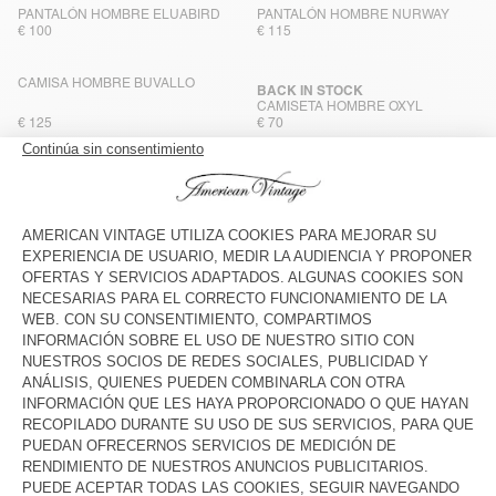
PANTALÓN HOMBRE ELUABIRD
PANTALÓN HOMBRE NURWAY
€ 100
€ 115
CAMISA HOMBRE BUVALLO
BACK IN STOCK
CAMISETA HOMBRE OXYL
€ 125
€ 70
PANTALÓN HOMBRE BUVALLO
BACK IN STOCK
CAMISA HOMBRE ELUABIRD
€ 110
€ 100
JOGGERS HOMBRE FUXOW
CAMISETA HOMBRE FUXOW
€ 115
€ 100
CAMISETA HOMBRE BOBYPARK
BERMUDA HOMBRE ZATYBAY
€ 85
€ 85
PANTALÓN HOMBRE ZATYBAY
SUDADERA HOMBRE BOBYPARK
€ 115
€ 90
BERMUDAS HOMBRE OXYL
BERMUDA HOMBRE BOBYPARK
€ 70
€ 70