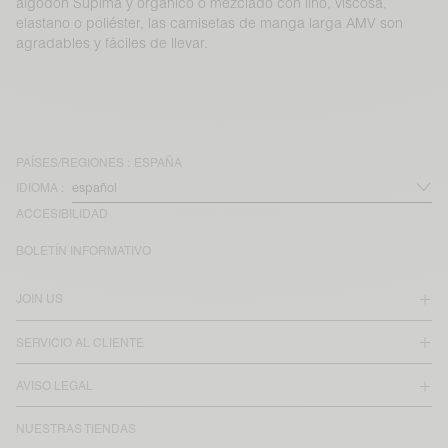
algodón Supima y orgánico o mezclado con lino, viscosa,
elastano o poliéster, las camisetas de manga larga AMV son
agradables y fáciles de llevar.
PAÍSES/REGIONES :
ESPAÑA
IDIOMA :
ACCESIBILIDAD
BOLETÍN INFORMATIVO
JOIN US
SERVICIO AL CLIENTE
AVISO LEGAL
NUESTRAS TIENDAS