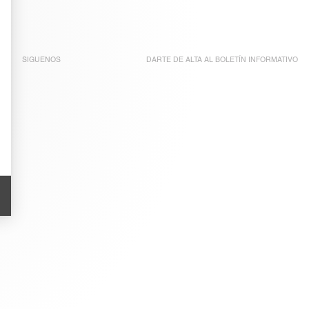
SIGUENOS
DARTE DE ALTA AL
BOLETÍN INFORMATIVO