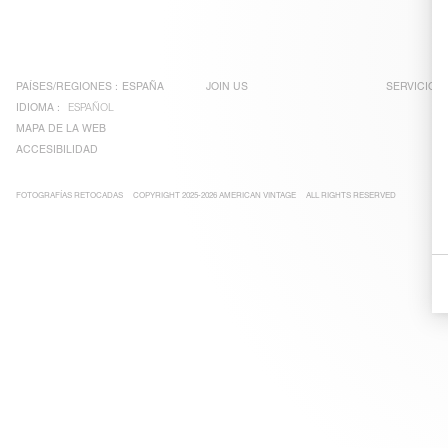
PAÍSES/REGIONES :
ESPAÑA
JOIN US
SERVICIO A
IDIOMA :
ESPAÑOL
MAPA DE LA WEB
ACCESIBILIDAD
FOTOGRAFÍAS RETOCADAS
COPYRIGHT 2025-2026 AMERICAN VINTAGE
ALL RIGHTS RESERVED