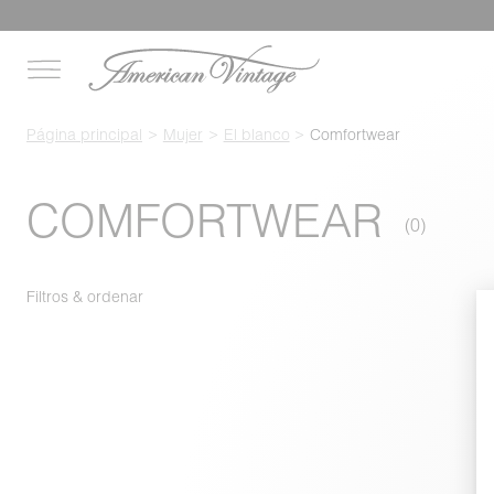
Página principal
Mujer
El blanco
Comfortwear
COMFORTWEAR
Filtros & ordenar