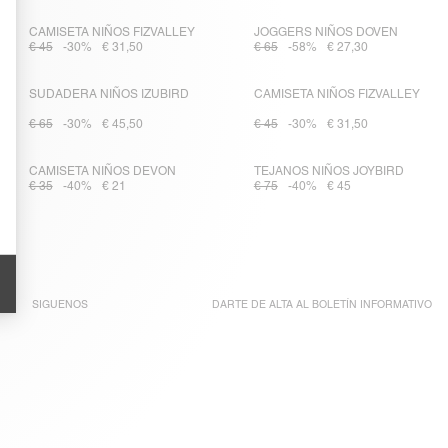
CAMISETA NIÑOS FIZVALLEY
JOGGERS NIÑOS DOVEN
€ 45
-30%
€ 31,50
€ 65
-58%
€ 27,30
SUDADERA NIÑOS IZUBIRD
CAMISETA NIÑOS FIZVALLEY
€ 65
-30%
€ 45,50
€ 45
-30%
€ 31,50
CAMISETA NIÑOS DEVON
TEJANOS NIÑOS JOYBIRD
€ 35
-40%
€ 21
€ 75
-40%
€ 45
SIGUENOS
DARTE DE ALTA AL
BOLETÍN INFORMATIVO