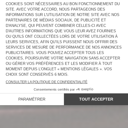
NOUVEAUTÉS
FEMME
HOMME