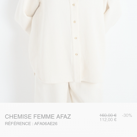
160,00 €
-30%
CHEMISE FEMME AFAZ
112,00 €
RÉFÉRENCE : AFA06AE26