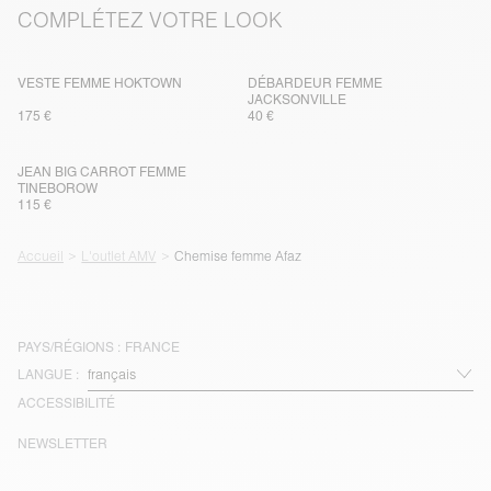
COMPLÉTEZ VOTRE LOOK
VESTE FEMME HOKTOWN
DÉBARDEUR FEMME
JACKSONVILLE
175 €
40 €
JEAN BIG CARROT FEMME
TINEBOROW
115 €
Accueil
L'outlet AMV
Chemise femme Afaz
PAYS/RÉGIONS :
FRANCE
LANGUE :
ACCESSIBILITÉ
NEWSLETTER