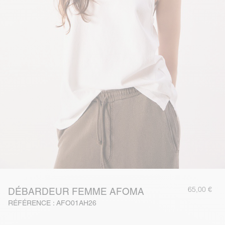
65,00 €
DÉBARDEUR FEMME AFOMA
RÉFÉRENCE : AFO01AH26