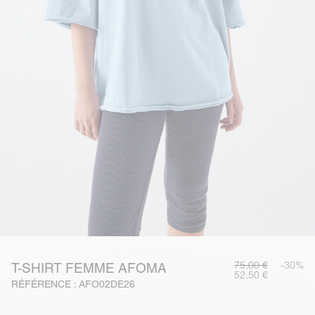
75,00 €
-30%
T-SHIRT FEMME AFOMA
52,50 €
RÉFÉRENCE : AFO02DE26