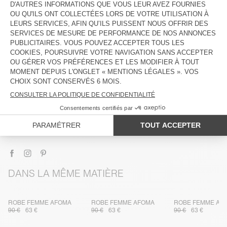
DESCRIPTION
TAILLE ET COUPE
COMPOSITION
ENTRETIEN
TRAÇABILITÉ
LIVRAISON ET RETOURS
DANS LA MÊME MATIÈRE
ROBE FEMME AFOMA
ROBE FEMME AFOMA
ROBE FEMME AF
90 €
63 €
90 €
63 €
90 €
63 €