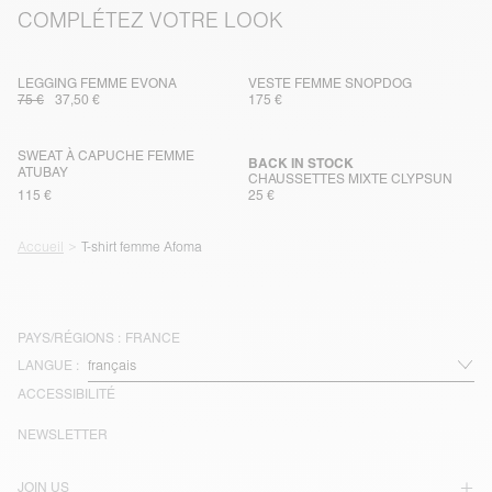
COMPLÉTEZ VOTRE LOOK
LEGGING FEMME EVONA
VESTE FEMME SNOPDOG
75 €
37,50 €
175 €
SWEAT À CAPUCHE FEMME
BACK IN STOCK
ATUBAY
CHAUSSETTES MIXTE CLYPSUN
115 €
25 €
Accueil
T-shirt femme Afoma
PAYS/RÉGIONS :
FRANCE
LANGUE :
ACCESSIBILITÉ
NEWSLETTER
JOIN US