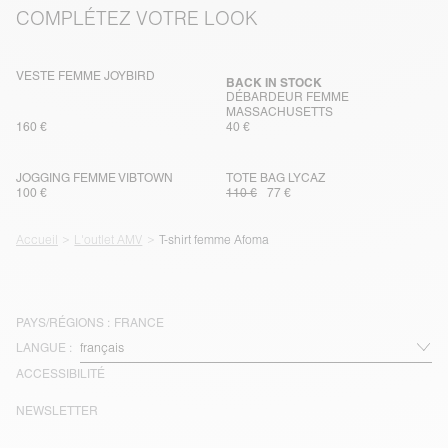
COMPLÉTEZ VOTRE LOOK
VESTE FEMME JOYBIRD
BACK IN STOCK
DÉBARDEUR FEMME
MASSACHUSETTS
160 €
40 €
JOGGING FEMME VIBTOWN
TOTE BAG LYCAZ
100 €
110 €
77 €
Accueil
L'outlet AMV
T-shirt femme Afoma
PAYS/RÉGIONS :
FRANCE
LANGUE :
ACCESSIBILITÉ
NEWSLETTER