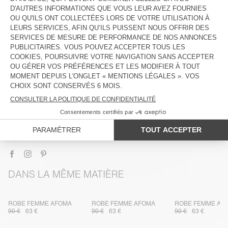
DESCRIPTION
TAILLE ET COUPE
COMPOSITION
ENTRETIEN
TRAÇABILITÉ
LIVRAISON ET RETOURS
DANS LA MÊME MATIÈRE
ROBE FEMME AFOMA
ROBE FEMME AFOMA
ROBE FEMME AF
90 €
63 €
90 €
63 €
90 €
63 €