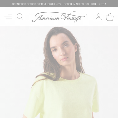
DERNIÈRES OFFRES D'ÉTÊ JUSQU'À -50% : ROBES, MAILLES, T-SHIRTS... VITE !