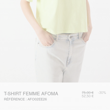
75,00 €
-30%
T-SHIRT FEMME AFOMA
52,50 €
RÉFÉRENCE : AFO02EE26