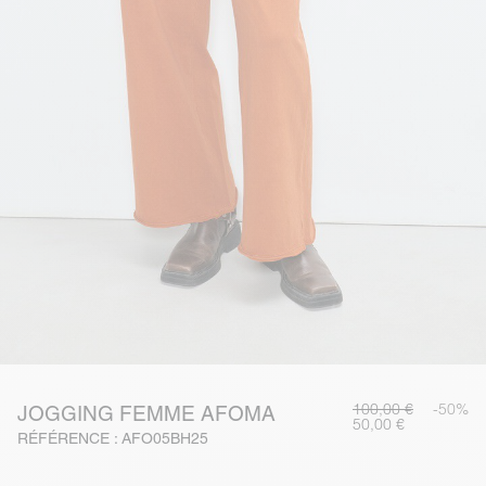
100,00 €
-50%
JOGGING FEMME AFOMA
50,00 €
RÉFÉRENCE : AFO05BH25