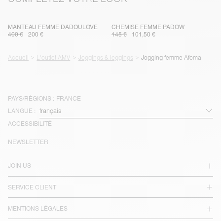
MANTEAU FEMME DADOULOVE
CHEMISE FEMME PADOW
400 €
200 €
145 €
101,50 €
Accueil
L'outlet AMV
Joggings & leggings
Jogging femme Afoma
PAYS/RÉGIONS :
FRANCE
LANGUE :
ACCESSIBILITÉ
NEWSLETTER
JOIN US
SERVICE CLIENT
MENTIONS LÉGALES