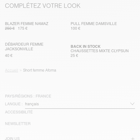
COMPLÉTEZ VOTRE LOOK
BLAZER FEMME NAMAZ
PULL FEMME DAMSVILLE
250 €
175 €
100 €
DÉBARDEUR FEMME
BACK IN STOCK
JACKSONVILLE
CHAUSSETTES MIXTE CLYPSUN
40 €
25 €
Accueil
Short femme Afoma
PAYS/RÉGIONS :
FRANCE
LANGUE :
ACCESSIBILITÉ
NEWSLETTER
JOIN US