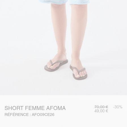
70,00 €
-30%
SHORT FEMME AFOMA
49,00 €
RÉFÉRENCE : AFO09CE26