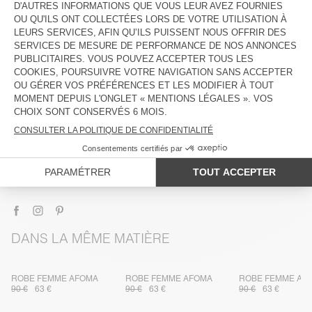
DESCRIPTION
TAILLE ET COUPE
COMPOSITION
ENTRETIEN
TRAÇABILITÉ
LIVRAISON ET RETOURS
DANS LA MÊME MATIÈRE
ROBE FEMME AFOMA
ROBE FEMME AFOMA
ROBE FEMME AF
90 €
63 €
90 €
63 €
90 €
63 €