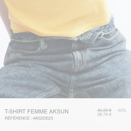
45,00 €
-40%
T-SHIRT FEMME AKSUN
26,78 €
RÉFÉRENCE : AK02DE23