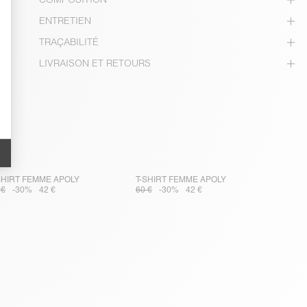
ENTRETIEN
TRAÇABILITÉ
LIVRAISON ET RETOURS
SHIRT FEMME APOLY
T-SHIRT FEMME APOLY
 €
-30%
42 €
60 €
-30%
42 €