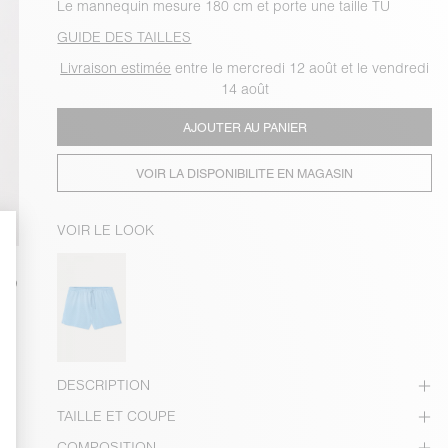
Le mannequin mesure 180 cm et porte une taille TU
GUIDE DES TAILLES
Livraison estimée
entre le mercredi 12 août et le vendredi
14 août
AJOUTER AU PANIER
VOIR LA DISPONIBILITE EN MAGASIN
VOIR LE LOOK
DESCRIPTION
TAILLE ET COUPE
COMPOSITION