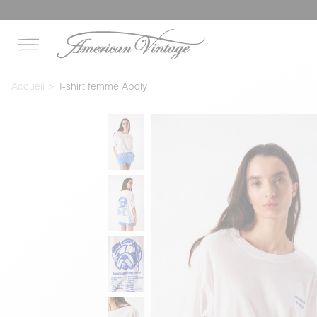
Accueil
T-shirt femme Apoly