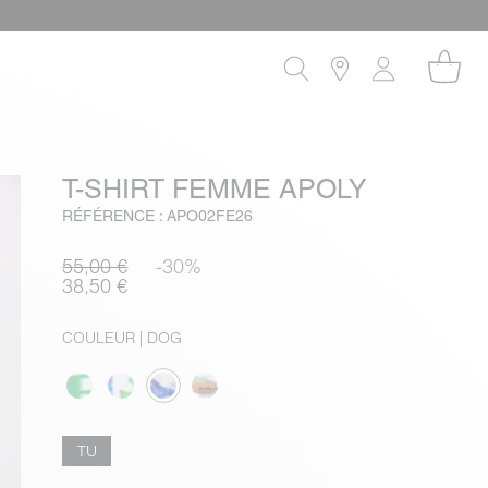
T-SHIRT FEMME APOLY
RÉFÉRENCE : APO02FE26
55,00 €
-30%
38,50 €
COULEUR
| DOG
TU