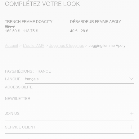
COMPLÉTEZ VOTRE LOOK
TRENCH FEMME DOACITY
DÉBARDEUR FEMME APOLY
325 €
162,50 €
113,75 €
40 €
28 €
Accueil
L'outlet AMV
Joggings & leggings
Jogging femme Apoly
PAYS/RÉGIONS :
FRANCE
LANGUE :
ACCESSIBILITÉ
NEWSLETTER
JOIN US
SERVICE CLIENT