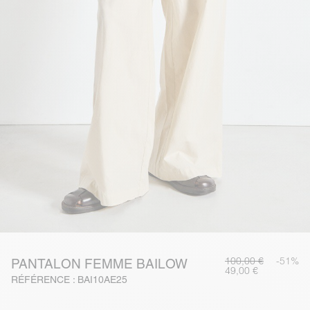
100,00 €
-51%
PANTALON FEMME BAILOW
49,00 €
RÉFÉRENCE : BAI10AE25