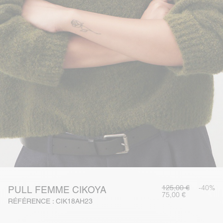
125,00 €
-40%
PULL FEMME CIKOYA
75,00 €
RÉFÉRENCE : CIK18AH23