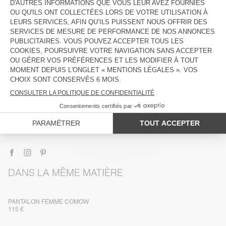
DESCRIPTION
TAILLE ET COUPE
COMPOSITION
ENTRETIEN
TRAÇABILITÉ
LIVRAISON ET RETOURS
DANS LA MÊME MATIÈRE
PANTALON FEMME COMOW
115 €