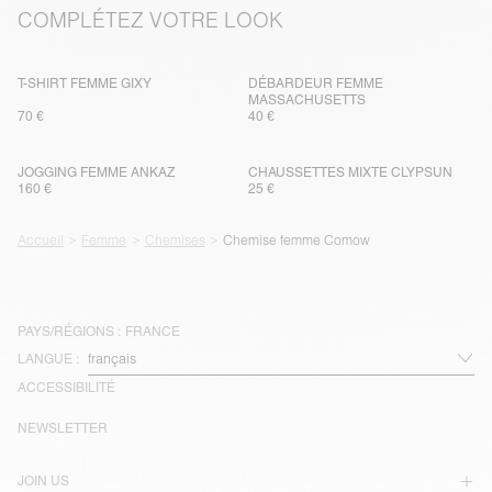
COMPLÉTEZ VOTRE LOOK
T-SHIRT FEMME GIXY
DÉBARDEUR FEMME
MASSACHUSETTS
70 €
40 €
JOGGING FEMME ANKAZ
CHAUSSETTES MIXTE CLYPSUN
160 €
25 €
Accueil
Femme
Chemises
Chemise femme Comow
PAYS/RÉGIONS :
FRANCE
LANGUE :
ACCESSIBILITÉ
NEWSLETTER
JOIN US