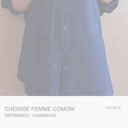
145,00 €
CHEMISE FEMME COMOW
RÉFÉRENCE : COM06AH26