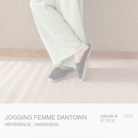
125,00 €
-30%
JOGGING FEMME DANTOWN
87,50 €
RÉFÉRENCE : DAN05AE26