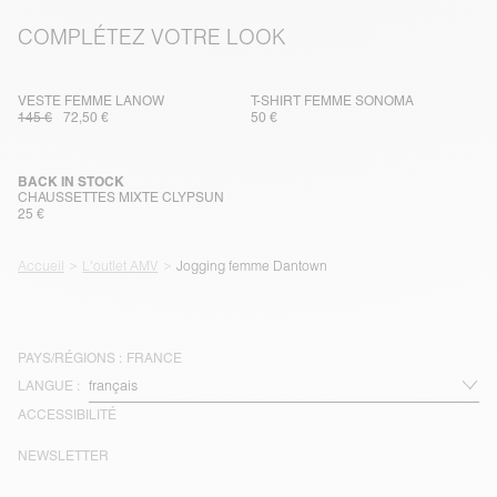
COMPLÉTEZ VOTRE LOOK
VESTE FEMME LANOW
T-SHIRT FEMME SONOMA
145 €
72,50 €
50 €
BACK IN STOCK
CHAUSSETTES MIXTE CLYPSUN
25 €
Accueil
L'outlet AMV
Jogging femme Dantown
PAYS/RÉGIONS :
FRANCE
LANGUE :
ACCESSIBILITÉ
NEWSLETTER