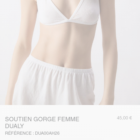
45,00 €
SOUTIEN GORGE FEMME
DUALY
RÉFÉRENCE : DUA00AH26