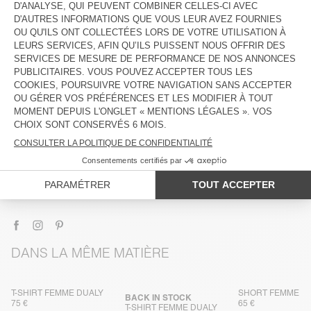
DESCRIPTION
TAILLE ET COUPE
COMPOSITION
ENTRETIEN
TRAÇABILITÉ
LIVRAISON ET RETOURS
DANS LA MÊME MATIÈRE
T-SHIRT FEMME DUALY
SHORT FEMME D
BACK IN STOCK
75 €
65 €
T-SHIRT FEMME DUALY