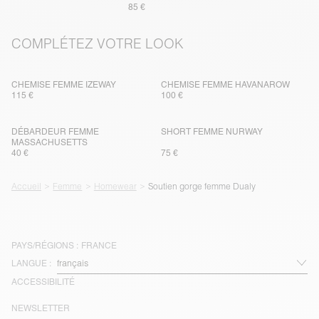
85 €
COMPLÉTEZ VOTRE LOOK
CHEMISE FEMME IZEWAY
CHEMISE FEMME HAVANAROW
115 €
100 €
DÉBARDEUR FEMME
SHORT FEMME NURWAY
MASSACHUSETTS
40 €
75 €
Accueil
Femme
Homewear
Soutien gorge femme Dualy
PAYS/RÉGIONS :
FRANCE
LANGUE :
ACCESSIBILITÉ
NEWSLETTER