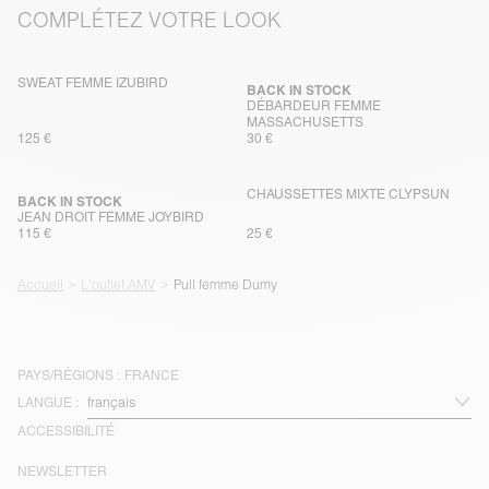
COMPLÉTEZ VOTRE LOOK
SWEAT FEMME IZUBIRD
BACK IN STOCK
DÉBARDEUR FEMME
MASSACHUSETTS
125 €
30 €
CHAUSSETTES MIXTE CLYPSUN
BACK IN STOCK
JEAN DROIT FEMME JOYBIRD
115 €
25 €
Accueil
L'outlet AMV
Pull femme Dumy
PAYS/RÉGIONS :
FRANCE
LANGUE :
ACCESSIBILITÉ
NEWSLETTER