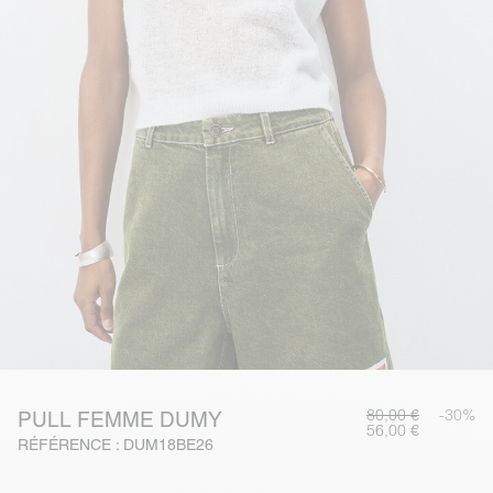
80,00 €
-30%
PULL FEMME DUMY
56,00 €
RÉFÉRENCE : DUM18BE26