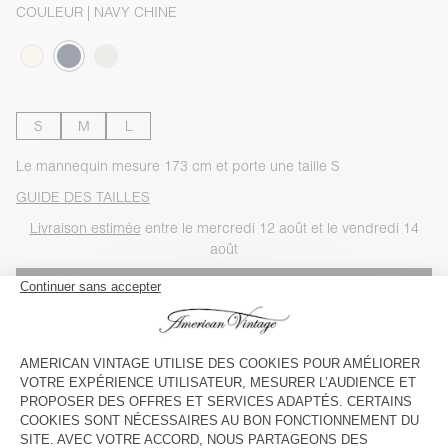
COULEUR
| NAVY CHINE
S
M
L
Le mannequin mesure 173 cm et porte une taille S
GUIDE DES TAILLES
Livraison estimée
entre le mercredi 12 août et le vendredi 14
août
AJOUTER AU PANIER
VOIR LA DISPONIBILITE EN MAGASIN
VOIR LE LOOK