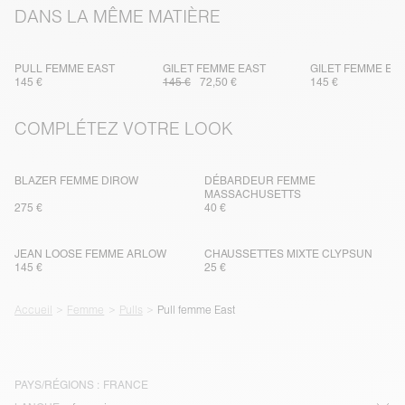
DANS LA MÊME MATIÈRE
PULL FEMME EAST
GILET FEMME EAST
GILET FEMME EA
145 €
145 €
72,50 €
145 €
COMPLÉTEZ VOTRE LOOK
BLAZER FEMME DIROW
DÉBARDEUR FEMME
MASSACHUSETTS
275 €
40 €
JEAN LOOSE FEMME ARLOW
CHAUSSETTES MIXTE CLYPSUN
145 €
25 €
Accueil
Femme
Pulls
Pull femme East
PAYS/RÉGIONS :
FRANCE