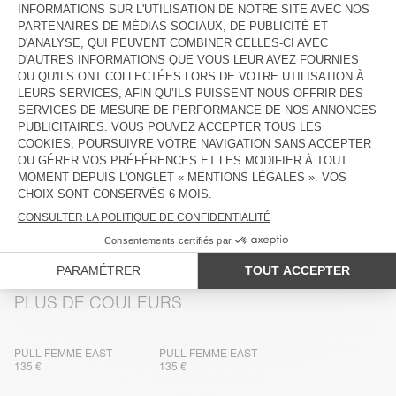
DESCRIPTION
TAILLE ET COUPE
COMPOSITION
ENTRETIEN
TRAÇABILITÉ
LIVRAISON ET RETOURS
PLUS DE COULEURS
PULL FEMME EAST
PULL FEMME EAST
135 €
135 €