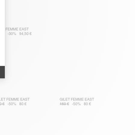
LL FEMME EAST
5 €
-30%
94,50 €
LET FEMME EAST
GILET FEMME EAST
0 €
-50%
80 €
160 €
-50%
80 €