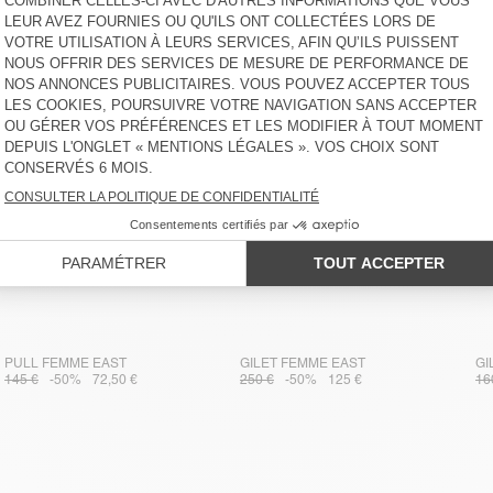
PULL FEMME EAST
PULL FEMME EAST
PU
135 €
-30%
94,50 €
135 €
-30%
94,50 €
13
PULL FEMME EAST
GILET FEMME EAST
GI
145 €
-50%
72,50 €
250 €
-50%
125 €
16