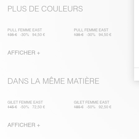
PLUS DE COULEURS
PULL FEMME EAST
PULL FEMME EAST
135 €
-30%
94,50 €
135 €
-30%
94,50 €
AFFICHER +
DANS LA MÊME MATIÈRE
GILET FEMME EAST
GILET FEMME EAST
145 €
-50%
72,50 €
185 €
-50%
92,50 €
AFFICHER +