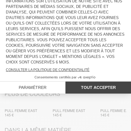
DESCRIPTION
TAILLE ET COUPE
COMPOSITION
ENTRETIEN
TRAÇABILITÉ
LIVRAISON ET RETOURS
PLUS DE COULEURS
PULL FEMME EAST
PULL FEMME EAST
PULL FEMME EAS
145 €
145 €
145 €
DANS LA MÊME MATIÈRE