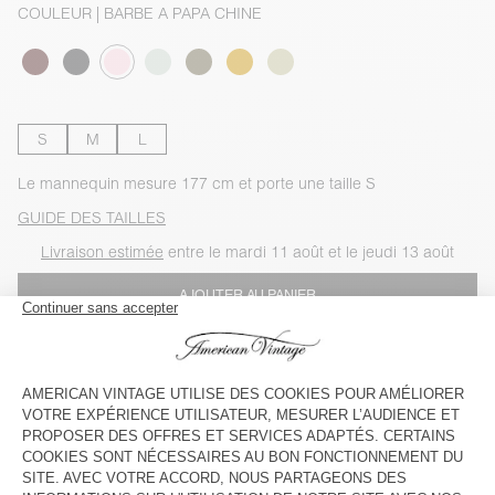
COULEUR
| BARBE A PAPA CHINE
S
M
L
Le mannequin mesure 177 cm et porte une taille S
GUIDE DES TAILLES
Livraison estimée
entre le mardi 11 août et le jeudi 13 août
AJOUTER AU PANIER
VOIR LA DISPONIBILITE EN MAGASIN
VOIR LE LOOK