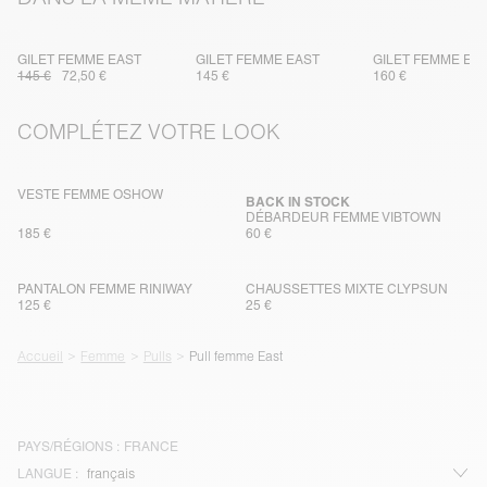
GILET FEMME EAST
GILET FEMME EAST
GILET FEMME EA
145 €
72,50 €
145 €
160 €
COMPLÉTEZ VOTRE LOOK
VESTE FEMME OSHOW
BACK IN STOCK
DÉBARDEUR FEMME VIBTOWN
185 €
60 €
PANTALON FEMME RINIWAY
CHAUSSETTES MIXTE CLYPSUN
125 €
25 €
Accueil
Femme
Pulls
Pull femme East
PAYS/RÉGIONS :
FRANCE
LANGUE :