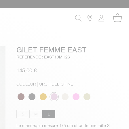
GILET FEMME EAST
RÉFÉRENCE : EAST19MH26
145,00 €
COULEUR
| ORCHIDEE CHINE
S
M
L
Le mannequin mesure 175 cm et porte une taille S