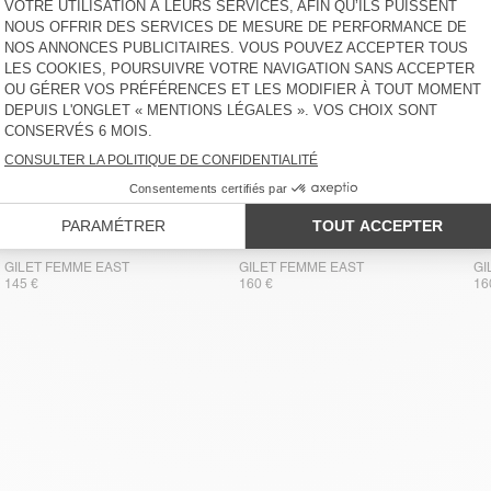
GILET FEMME EAST
GILET FEMME EAST
GI
145 €
160 €
16