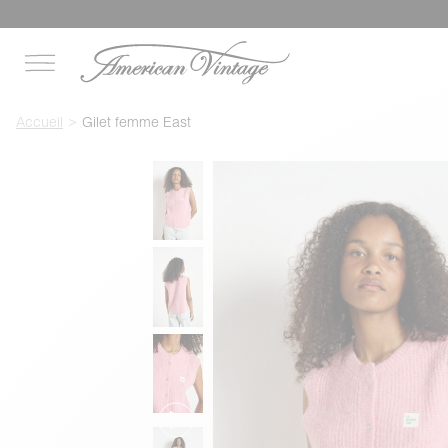
Accueil
Gilet femme East