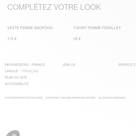
COMPLÉTEZ VOTRE LOOK
VESTE FEMME SNOPDOG
T-SHIRT FEMME FIZVALLEY
175 €
55 €
PAYS/RÉGIONS :
FRANCE
JOIN US
SERVICE C
LANGUE :
FRANÇAIS
PLAN DU SITE
ACCESSIBILITÉ
PHOTOGRAPHIES RETOUCHÉES
COPYRIGHT 2025-2026 AMERICAN VINTAGE
ALL RIGHTS RESERVED