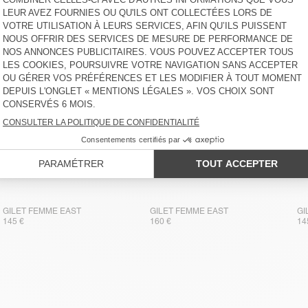
GILET FEMME EAST
GILET FEMME EAST
GI
160 €
160 €
16
GILET FEMME EAST
GILET FEMME EAST
GI
145 €
160 €
14