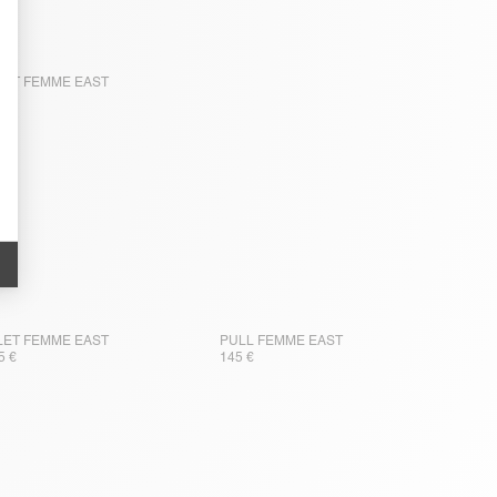
LET FEMME EAST
0 €
LET FEMME EAST
PULL FEMME EAST
5 €
145 €