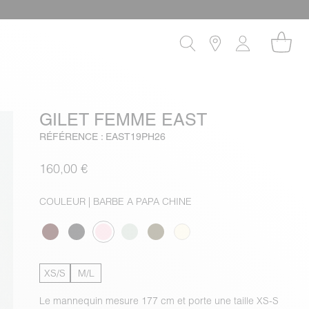
GILET FEMME EAST
RÉFÉRENCE : EAST19PH26
160,00 €
COULEUR
| BARBE A PAPA CHINE
XS/S
M/L
Le mannequin mesure 177 cm et porte une taille XS-S