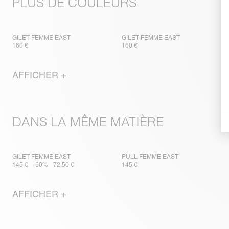
PLUS DE COULEURS
GILET FEMME EAST
GILET FEMME EAST
160 €
160 €
AFFICHER +
DANS LA MÊME MATIÈRE
GILET FEMME EAST
PULL FEMME EAST
145 €
-50%
72,50 €
145 €
AFFICHER +