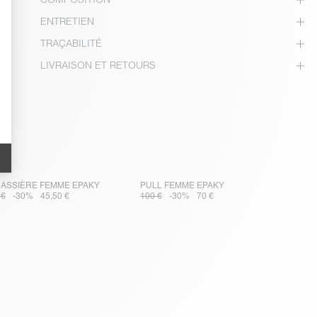
ENTRETIEN
TRAÇABILITÉ
LIVRAISON ET RETOURS
ASSIÈRE FEMME EPAKY
PULL FEMME EPAKY
 €
-30%
45,50 €
100 €
-30%
70 €