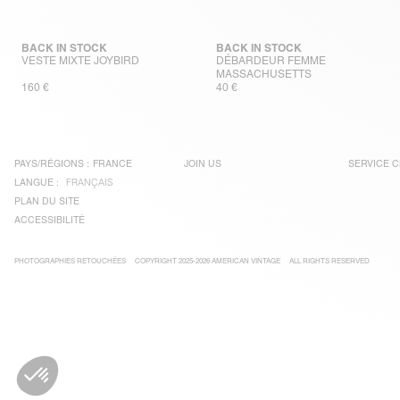
BACK IN STOCK
BACK IN STOCK
VESTE MIXTE JOYBIRD
DÉBARDEUR FEMME
MASSACHUSETTS
160 €
40 €
PAYS/RÉGIONS :
FRANCE
JOIN US
SERVICE C
LANGUE :
FRANÇAIS
PLAN DU SITE
ACCESSIBILITÉ
PHOTOGRAPHIES RETOUCHÉES
COPYRIGHT 2025-2026 AMERICAN VINTAGE
ALL RIGHTS RESERVED