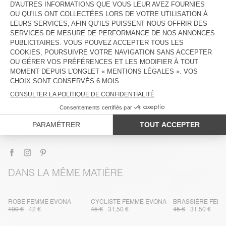
DESCRIPTION
TAILLE ET COUPE
COMPOSITION
ENTRETIEN
TRAÇABILITÉ
LIVRAISON ET RETOURS
DANS LA MÊME MATIÈRE
ROBE FEMME EVONA
CYCLISTE FEMME EVONA
BRASSIÈRE FEM
100 €
42 €
45 €
31,50 €
45 €
31,50 €