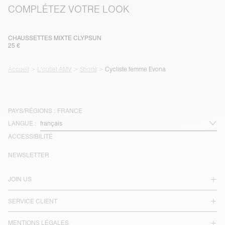
COMPLÉTEZ VOTRE LOOK
CHAUSSETTES MIXTE CLYPSUN
25 €
Accueil
L'outlet AMV
Shorts
Cycliste femme Evona
PAYS/RÉGIONS :
FRANCE
LANGUE :
ACCESSIBILITÉ
NEWSLETTER
JOIN US
SERVICE CLIENT
MENTIONS LÉGALES