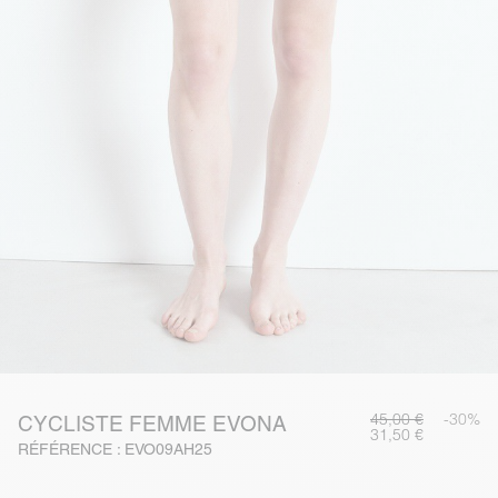
45,00 €
-30%
CYCLISTE FEMME EVONA
31,50 €
RÉFÉRENCE : EVO09AH25