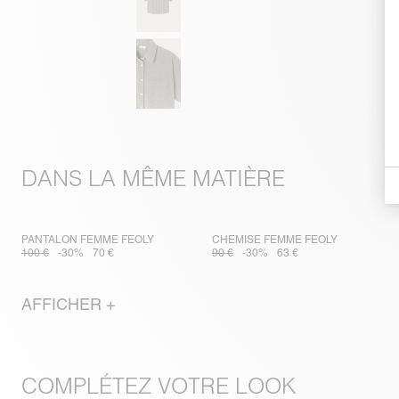
DANS LA MÊME MATIÈRE
PANTALON FEMME FEOLY
CHEMISE FEMME FEOLY
100 €
-30%
70 €
90 €
-30%
63 €
AFFICHER +
COMPLÉTEZ VOTRE LOOK