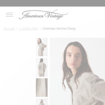
Accueil
L'outlet AMV
Chemise femme Feoly