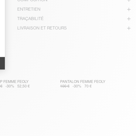
ENTRETIEN
TRAÇABILITÉ
LIVRAISON ET RETOURS
P FEMME FEOLY
PANTALON FEMME FEOLY
 €
-30%
52,50 €
100 €
-30%
70 €