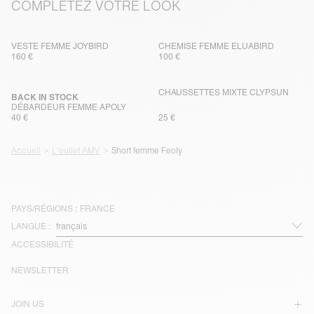
COMPLÉTEZ VOTRE LOOK
VESTE FEMME JOYBIRD
CHEMISE FEMME ELUABIRD
160 €
100 €
CHAUSSETTES MIXTE CLYPSUN
BACK IN STOCK
DÉBARDEUR FEMME APOLY
40 €
25 €
Accueil
L'outlet AMV
Short femme Feoly
PAYS/RÉGIONS :
FRANCE
LANGUE :
ACCESSIBILITÉ
NEWSLETTER
JOIN US