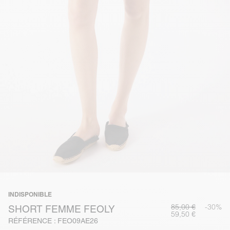
INDISPONIBLE
85,00 €
-30%
SHORT FEMME FEOLY
59,50 €
RÉFÉRENCE : FEO09AE26