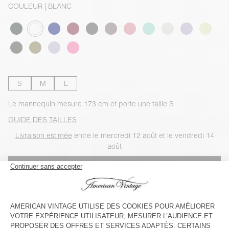
COULEUR
| BLANC
S
M
L
Le mannequin mesure 173 cm et porte une taille S
GUIDE DES TAILLES
Livraison estimée
entre le mercredi 12 août et le vendredi 14
août
AJOUTER AU PANIER
VOIR LA DISPONIBILITE EN MAGASIN
VOIR LE LOOK