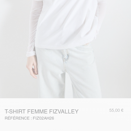
55,00 €
T-SHIRT FEMME FIZVALLEY
RÉFÉRENCE : FIZ02AH26