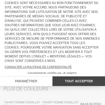
DESCRIPTION
TAILLE ET COUPE
COMPOSITION
ENTRETIEN
TRAÇABILITÉ
LIVRAISON ET RETOURS
PLUS DE COULEURS
T-SHIRT FEMME FIZVALLEY
T-SHIRT FEMME FIZVALLEY
BACK IN STOCK