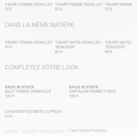
T-SHIRT FEMME FIZVALLEY
T-SHIRT FEMME FIZVALLEY
T-SHIRT FEMME F
55 €
55 €
55 €
DANS LA MÊME MATIÈRE
T-SHIRT FEMME FIZVALLEY
T-SHIRT MIXTE FIZVALLEY -
T-SHIRT MIXTE FI
70 €
"BONJOUR"
"BONJOUR"
60 €
60 €
COMPLÉTEZ VOTRE LOOK
BACK IN STOCK
BACK IN STOCK
GILET FEMME DAMSVILLE
PANTALON FEMME TYSCO
125 €
160 €
CHAUSSETTES MIXTE CLYPSUN
25 €
Accueil
Le t-shirt, pièce iconique
T-shirt femme Fizvalley