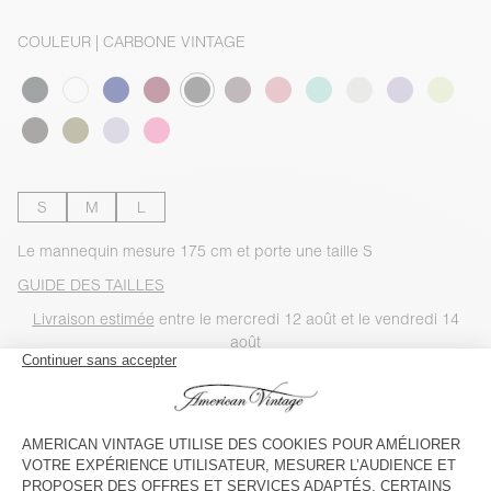
COULEUR
| CARBONE VINTAGE
S
M
L
Le mannequin mesure 175 cm et porte une taille S
GUIDE DES TAILLES
Livraison estimée
entre le mercredi 12 août et le vendredi 14
août
AJOUTER AU PANIER
VOIR LA DISPONIBILITE EN MAGASIN