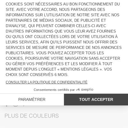
VOIR LE LOOK
DESCRIPTION
TAILLE ET COUPE
COMPOSITION
ENTRETIEN
TRAÇABILITÉ
LIVRAISON ET RETOURS
PLUS DE COULEURS