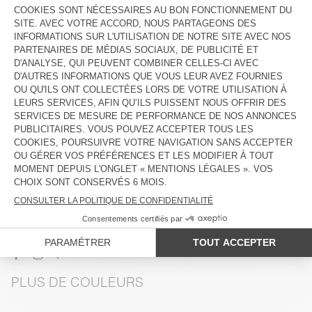
VOIR LE LOOK
DESCRIPTION
TAILLE ET COUPE
COMPOSITION
ENTRETIEN
TRAÇABILITÉ
LIVRAISON ET RETOURS
PLUS DE COULEURS