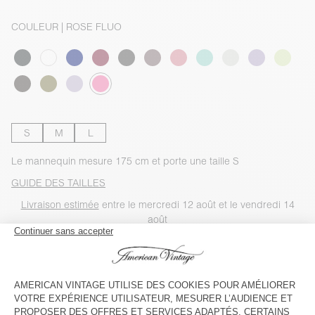
COULEUR
| ROSE FLUO
S
M
L
Le mannequin mesure 175 cm et porte une taille S
GUIDE DES TAILLES
Livraison estimée
entre le mercredi 12 août et le vendredi 14
août
AJOUTER AU PANIER
VOIR LA DISPONIBILITE EN MAGASIN