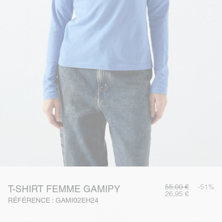
55,00 €
-51%
T-SHIRT FEMME GAMIPY
26,95 €
RÉFÉRENCE : GAMI02EH24