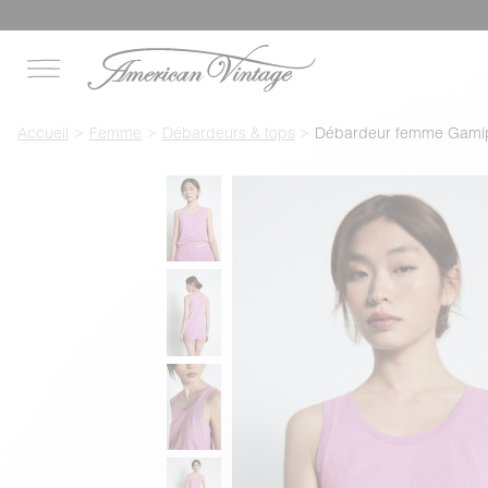
Accueil
Femme
Débardeurs & tops
Débardeur femme Gami