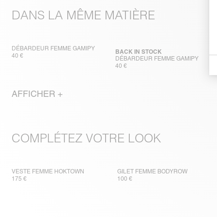
DANS LA MÊME MATIÈRE
DÉBARDEUR FEMME GAMIPY
BACK IN STOCK
40 €
DÉBARDEUR FEMME GAMIPY
40 €
AFFICHER +
COMPLÉTEZ VOTRE LOOK
VESTE FEMME HOKTOWN
GILET FEMME BODYROW
175 €
100 €