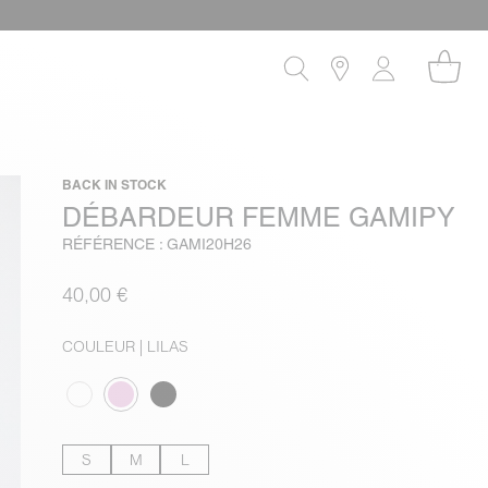
BACK IN STOCK
DÉBARDEUR FEMME GAMIPY
RÉFÉRENCE : GAMI20H26
40,00 €
COULEUR
| LILAS
S
M
L