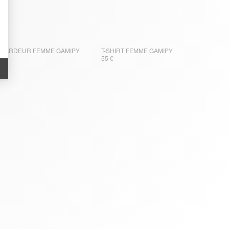
BARDEUR FEMME GAMIPY
T-SHIRT FEMME GAMIPY
 €
55 €