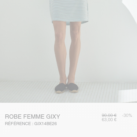
90,00 €
-30%
ROBE FEMME GIXY
63,00 €
RÉFÉRENCE : GIX14BE26