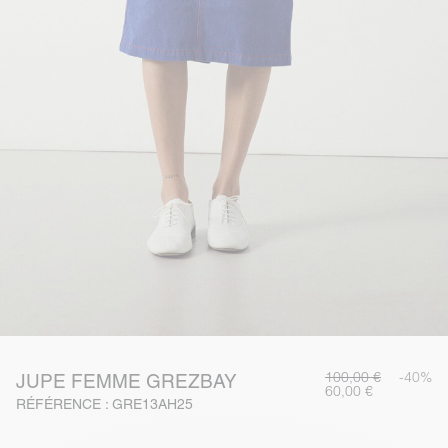
100,00 €
-40%
JUPE FEMME GREZBAY
60,00 €
RÉFÉRENCE : GRE13AH25