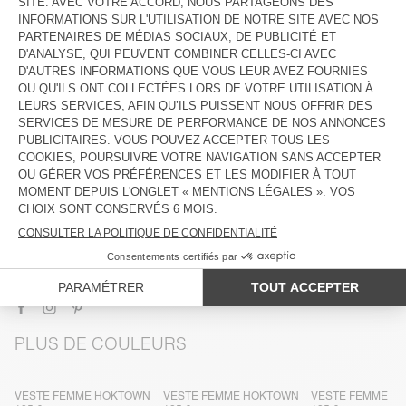
DESCRIPTION
TAILLE ET COUPE
COMPOSITION
ENTRETIEN
TRAÇABILITÉ
LIVRAISON ET RETOURS
PLUS DE COULEURS
VESTE FEMME HOKTOWN
VESTE FEMME HOKTOWN
VESTE FEMME H