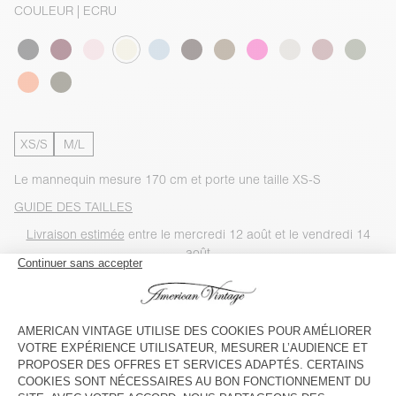
COULEUR
| ECRU
XS/S
M/L
Le mannequin mesure 170 cm et porte une taille XS-S
GUIDE DES TAILLES
Livraison estimée
entre le mercredi 12 août et le vendredi 14
août
AJOUTER AU PANIER
VOIR LA DISPONIBILITE EN MAGASIN
VOIR LE LOOK