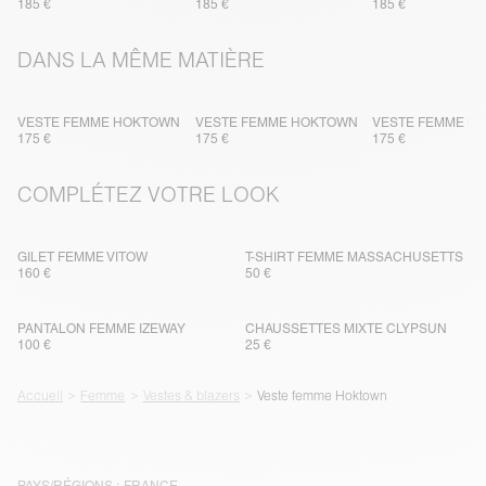
185 €
185 €
185 €
DANS LA MÊME MATIÈRE
VESTE FEMME HOKTOWN
VESTE FEMME HOKTOWN
VESTE FEMME H
175 €
175 €
175 €
COMPLÉTEZ VOTRE LOOK
GILET FEMME VITOW
T-SHIRT FEMME MASSACHUSETTS
160 €
50 €
PANTALON FEMME IZEWAY
CHAUSSETTES MIXTE CLYPSUN
100 €
25 €
Accueil
Femme
Vestes & blazers
Veste femme Hoktown
PAYS/RÉGIONS :
FRANCE