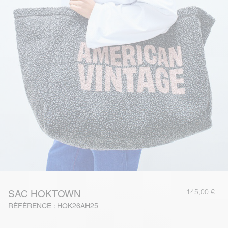
145,00 €
SAC HOKTOWN
RÉFÉRENCE : HOK26AH25