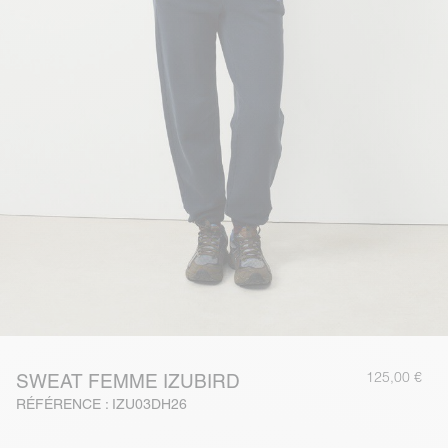
125,00 €
SWEAT FEMME IZUBIRD
RÉFÉRENCE : IZU03DH26