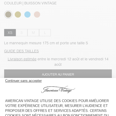
COULEUR
| BUISSON VINTAGE
XS
S
M
L
Le mannequin mesure 175 cm et porte une taille S
GUIDE DES TAILLES
Livraison estimée
entre le mercredi 12 août et le vendredi 14
août
AJOUTER AU PANIER
VOIR LA DISPONIBILITE EN MAGASIN
VOIR LE LOOK