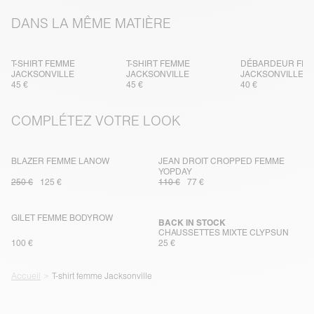
DANS LA MÊME MATIÈRE
T-SHIRT FEMME
T-SHIRT FEMME
DÉBARDEUR FE
JACKSONVILLE
JACKSONVILLE
JACKSONVILLE
45 €
45 €
40 €
COMPLÉTEZ VOTRE LOOK
BLAZER FEMME LANOW
JEAN DROIT CROPPED FEMME
YOPDAY
250 €
125 €
110 €
77 €
GILET FEMME BODYROW
BACK IN STOCK
CHAUSSETTES MIXTE CLYPSUN
100 €
25 €
Accueil
T-shirt femme Jacksonville