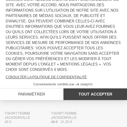
DESCRIPTION
TAILLE ET COUPE
COMPOSITION
ENTRETIEN
TRAÇABILITÉ
LIVRAISON ET RETOURS
PLUS DE COULEURS
T-SHIRT FEMME
T-SHIRT FEMME
JACKSONVILLE
JACKSONVILLE
45 €
45 €
31,50 €