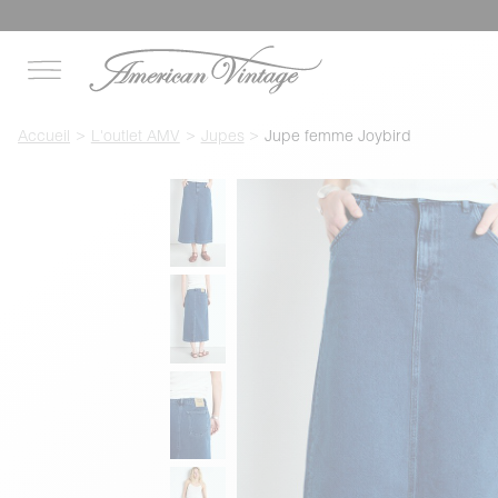
Accueil
L'outlet AMV
Jupes
Jupe femme Joybird