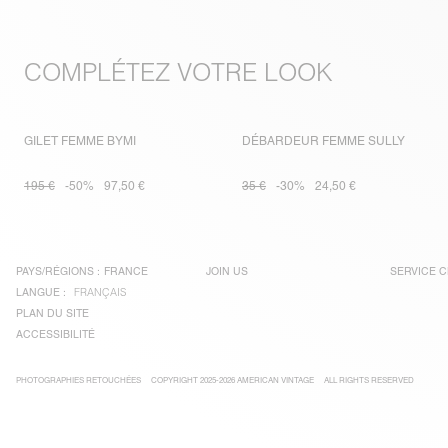
COMPLÉTEZ VOTRE LOOK
GILET FEMME BYMI
DÉBARDEUR FEMME SULLY
195 €
-50%
97,50 €
35 €
-30%
24,50 €
PAYS/RÉGIONS :
FRANCE
JOIN US
SERVICE C
LANGUE :
FRANÇAIS
PLAN DU SITE
ACCESSIBILITÉ
PHOTOGRAPHIES RETOUCHÉES
COPYRIGHT 2025-2026 AMERICAN VINTAGE
ALL RIGHTS RESERVED