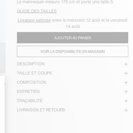
Le mannequin mesure 178 cm et porte une taille S
GUIDE DES TAILLES
Livraison estimée
entre le mercredi 12 août et le vendredi
14 août
AJOUTER AU PANIER
VOIR LA DISPONIBILITE EN MAGASIN
DESCRIPTION
TAILLE ET COUPE
COMPOSITION
ENTRETIEN
TRAÇABILITÉ
LIVRAISON ET RETOURS