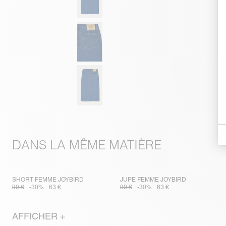
DANS LA MÊME MATIÈRE
SHORT FEMME JOYBIRD
JUPE FEMME JOYBIRD
90 €
-30%
63 €
90 €
-30%
63 €
AFFICHER +