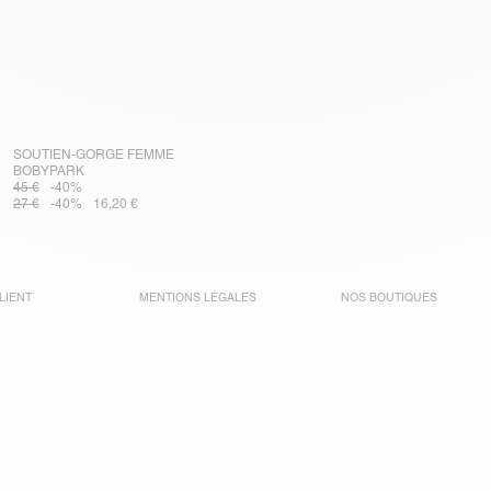
SOUTIEN-GORGE FEMME
BOBYPARK
45 €
-40%
27 €
-40%
16,20 €
LIENT
MENTIONS LÉGALES
NOS BOUTIQUES