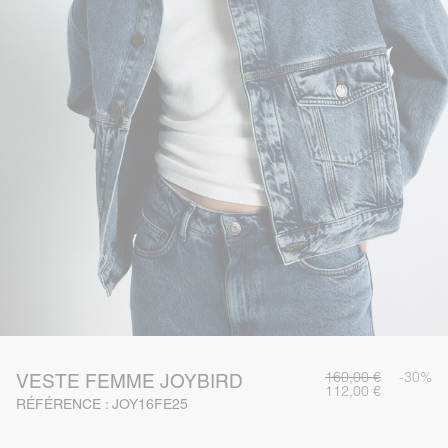
160,00 €
-30%
VESTE FEMME JOYBIRD
112,00 €
RÉFÉRENCE : JOY16FE25